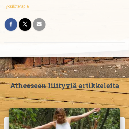
yksilöterapia
Aiheeseen liittyviä artikkeleita